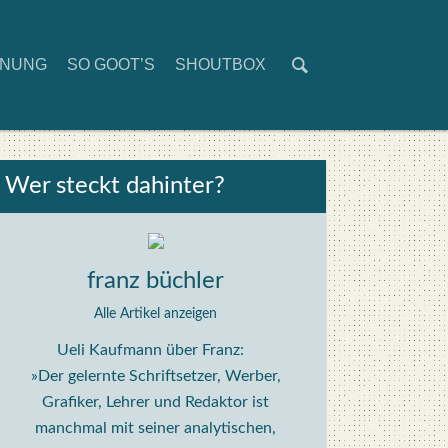
D­NUNG
SO GOOT’S
SHOUT­BOX
Wer steckt dahin­ter?
franz büchler
Alle Artikel anzeigen
Ueli Kaufmann über Franz:
»Der gelernte Schriftsetzer, Werber,
Grafiker, Lehrer und Redaktor ist
manchmal mit seiner analytischen,