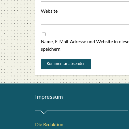
Website
Name, E-Mail-Adresse und Website in die
speichern.
Impres­sum
Die Redak­ti­on