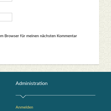
sem Browser für meinen nächsten Kommentar
Admi­nis­tra­ti­on
Anmelden