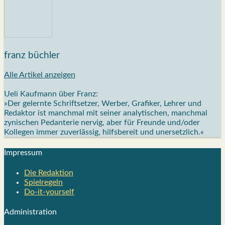
franz büchler
Alle Artikel anzeigen
Ueli Kaufmann über Franz:
»Der gelernte Schriftsetzer, Werber, Grafiker, Lehrer und
Redaktor ist manchmal mit seiner analytischen, manchmal
zynischen Pedanterie nervig, aber für Freunde und/oder
Kollegen immer zuverlässig, hilfsbereit und unersetzlich.«
Impres­sum
Die Redak­ti­on
Spiel­re­geln
Do-it-your­s­elf
Admi­nis­tra­ti­on