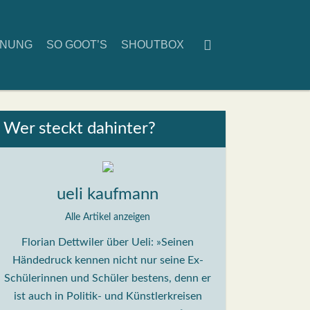
D­NUNG
SO GOOT’S
SHOUT­BOX
Wer steckt dahin­ter?
ueli kaufmann
Alle Artikel anzeigen
Florian Dettwiler über Ueli: »Seinen
Händedruck kennen nicht nur seine Ex-
Schülerinnen und Schüler bestens, denn er
ist auch in Politik- und Künstlerkreisen