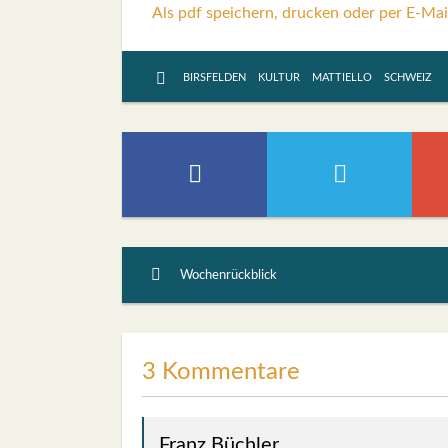
Als pdf speichern, drucken oder per E-Mai
BIRSFELDEN
KULTUR
MATTIELLO
SCHWEIZ
Wochenrückblick
3 Kommentare
Franz Büchler