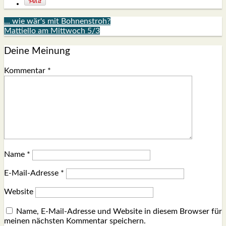
... wie wär's mit Bohnenstroh?
Mattiello am Mittwoch 5/3
Deine Meinung
Kommentar
*
Name
*
E-Mail-Adresse
*
Website
Name, E-Mail-Adresse und Website in diesem Browser für
meinen nächsten Kommentar speichern.