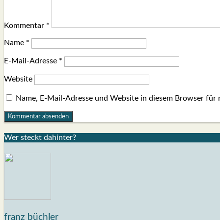
Kommentar
*
Name
*
E-Mail-Adresse
*
Website
Name, E-Mail-Adresse und Website in diesem Browser für
Wer steckt dahin­ter?
franz büchler