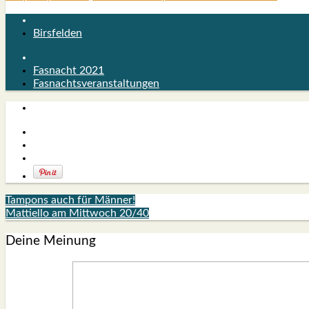
Birsfelden
Fasnacht 2021
Fasnachtsveranstaltungen
Tampons auch für Männer!
Mattiello am Mittwoch 20/40
Deine Meinung