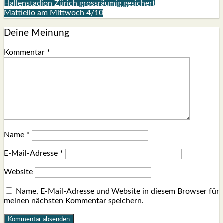
Hallenstadion Zürich grossräumig gesichert
Mattiello am Mittwoch 4/10
Deine Meinung
Kommentar
*
Name
*
E-Mail-Adresse
*
Website
Name, E-Mail-Adresse und Website in diesem Browser für
meinen nächsten Kommentar speichern.