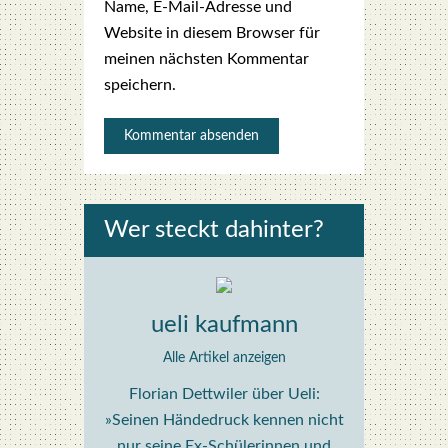
Name, E-Mail-Adresse und
Website in diesem Browser für
meinen nächsten Kommentar
speichern.
Wer steckt dahin­ter?
ueli kaufmann
Alle Artikel anzeigen
Florian Dettwiler über Ueli:
»Seinen Händedruck kennen nicht
nur seine Ex-Schülerinnen und