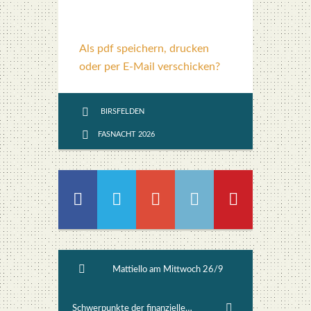
Als pdf speichern, drucken
oder per E-Mail verschicken?
BIRSFELDEN
FASNACHT 2026
Mattiello am Mittwoch 26/9
Schwerpunkte der finanziellen Unterstützung