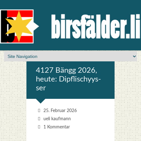
4127 Bängg 2026,
heu­te: Dipf­li­schyys­
ser
25. Februar 2026
ueli kaufmann
1 Kommentar