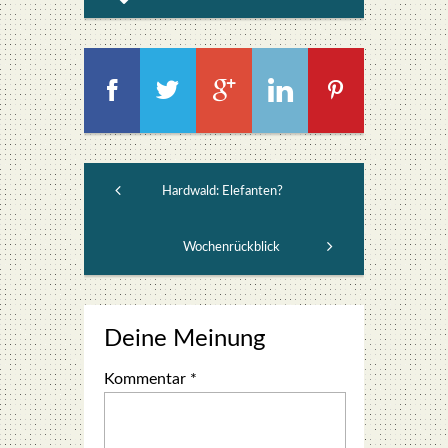
Hardwald: Elefanten?
Wochenrückblick
Deine Meinung
Kommentar
*