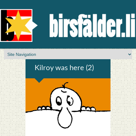
Kil­roy was here (2)