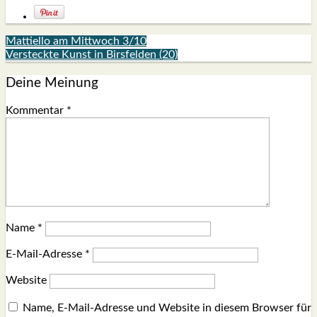
Mattiello am Mittwoch 3/10
Versteckte Kunst in Birsfelden (20)
Deine Meinung
Kommentar
*
Name
*
E-Mail-Adresse
*
Website
Name, E-Mail-Adresse und Website in diesem Browser für