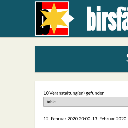
10 Veranstaltung(en) gefun­den
12. Febru­ar 2020
20:00
-
13. Febru­ar 2020