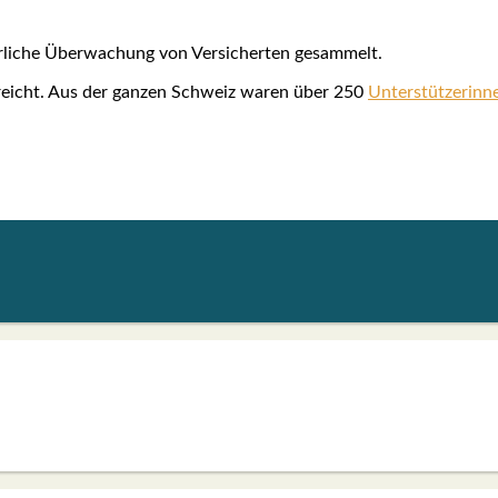
­li­che Über­wa­chung von Ver­si­cher­ten gesam­melt.
ge­reicht. Aus der gan­zen Schweiz waren über 250
Unter­stüt­ze­rin­