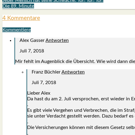
Jeder Mensch hat seine Schwäche: Tor! Tor! Tor!
Die 89. Minute
4 Kommentare
Kommentiere
Alex Gasser
Antworten
Juli 7, 2018
Mir fehlt im Augen­blick die Über­sicht. Wie wird dann die
Franz Büchler
Antworten
Juli 7, 2018
Lie­ber Alex
Da hast du am 2. Juli ver­spro­chen, erst wie­der in
.
Es gibt vie­le Ver­ge­hen und Ver­bre­chen, die im Str
sie unter Ver­dacht gestellt wer­den. Dazu bedarf es 
.
Die Ver­si­che­run­gen kön­nen mit die­sem Gesetz sel
.