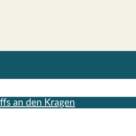
riffs an den Kra­gen