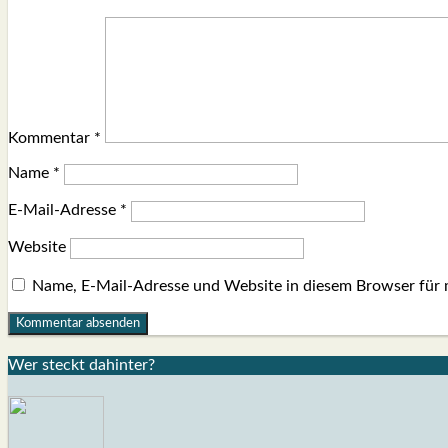
Kommentar
*
Name
*
E-Mail-Adresse
*
Website
Name, E-Mail-Adresse und Website in diesem Browser für
Wer steckt dahin­ter?