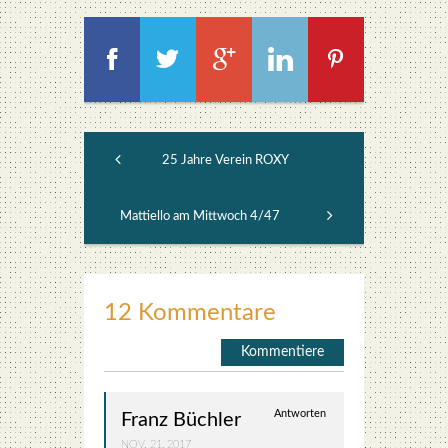
25 Jahre Verein ROXY
Mattiello am Mittwoch 4/47
12 Kommentare
Kommentiere
Antworten
Franz Büchler
NOV. 21, 2017