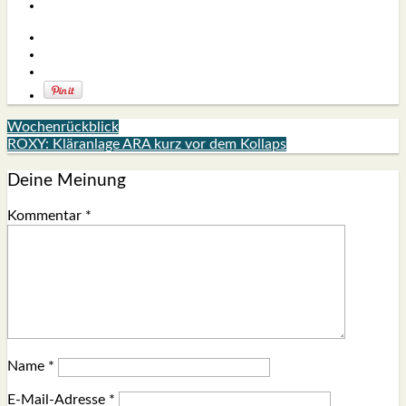
Wochenrückblick
ROXY: Kläranlage ARA kurz vor dem Kollaps
Deine Meinung
Kommentar
*
Name
*
E-Mail-Adresse
*