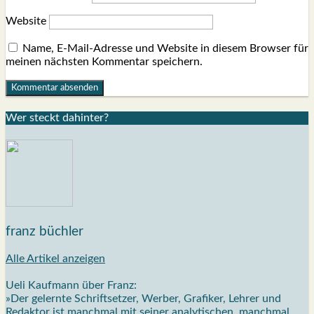
Website
Name, E-Mail-Adresse und Website in diesem Browser für
meinen nächsten Kommentar speichern.
Wer steckt dahin­ter?
franz büchler
Alle Artikel anzeigen
Ueli Kaufmann über Franz:
»Der gelernte Schriftsetzer, Werber, Grafiker, Lehrer und
Redaktor ist manchmal mit seiner analytischen, manchmal