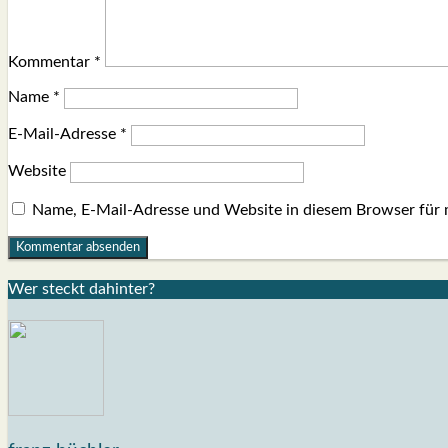
Kommentar
*
Name
*
E-Mail-Adresse
*
Website
Name, E-Mail-Adresse und Website in diesem Browser für
Wer steckt dahin­ter?