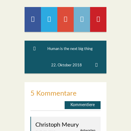
Human is the next big thing
22. Oktober 2018
5 Kommentare
Kommentiere
Christoph Meury
Antworten