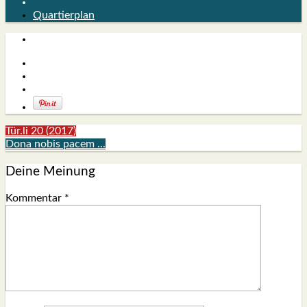
Quartierplan
Tür.li 20 (2017)
Dona nobis pacem ...
Deine Meinung
Kommentar
*