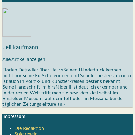
ueli kaufmann
Alle Artikel anzeigen
Florian Dettwiler über Ueli: »Seinen Händedruck kennen
nicht nur seine Ex-Schülerinnen und Schüler bestens, denn er
ist auch in Politik- und Künstlerkreisen bestens bekannt.
Seine Handschrift im birsfälder.li ist deutlich erkennbar und
in der realen Welt trifft man sie bzw. den Ueli selbst im
Birsfelder Museum, auf dem Töff oder im Messana bei der
täglichen Zeitungslektüre an.«
Impres­sum
Die Redak­ti­on
Spiel­re­geln