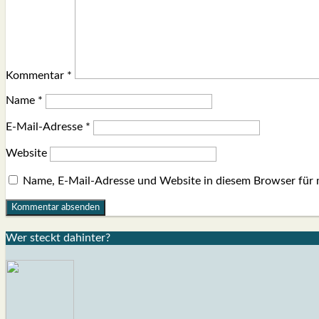
Kommentar
*
Name
*
E-Mail-Adresse
*
Website
Name, E-Mail-Adresse und Website in diesem Browser für
Wer steckt dahin­ter?