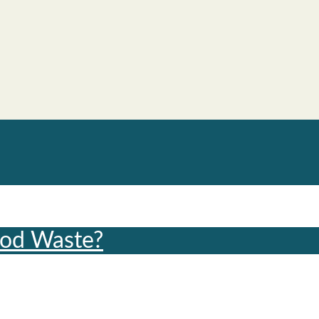
Food Was­te?