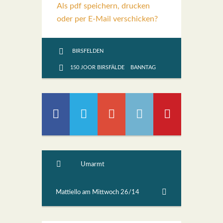
Als pdf speichern, drucken
oder per E-Mail verschicken?
BIRSFELDEN
150 JOOR BIRSFÄLDE
BANNTAG
Umarmt
Mattiello am Mittwoch 26/14