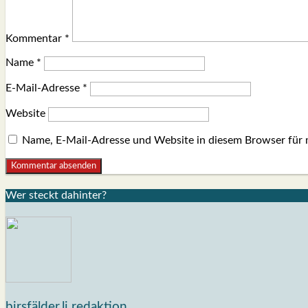
Kommentar
*
Name
*
E-Mail-Adresse
*
Website
Name, E-Mail-Adresse und Website in diesem Browser für
Wer steckt dahin­ter?
birsfälder.li redaktion