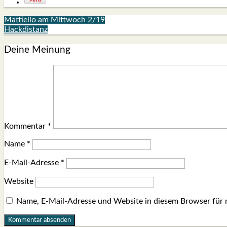
Mattiello am Mittwoch 2/19
Hackdistanz
Deine Meinung
Kommentar
*
Name
*
E-Mail-Adresse
*
Website
Name, E-Mail-Adresse und Website in diesem Browser für