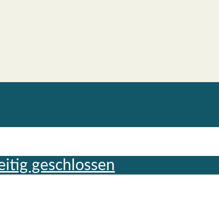
ei­tig geschlos­sen