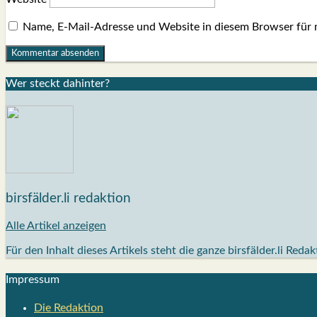
Name, E-Mail-Adresse und Website in diesem Browser für
Wer steckt dahin­ter?
birsfälder.li redaktion
Alle Artikel anzeigen
Für den Inhalt dieses Artikels steht die ganze birsfälder.li Reda
Impres­sum
Die Redak­ti­on