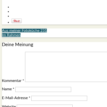
Aus meiner Fotoküche 231
Im Rahmen
Deine Meinung
Kommentar
*
Name
*
E-Mail-Adresse
*
Website