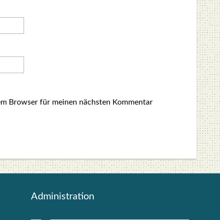
sem Browser für meinen nächsten Kommentar
Admi­nis­tra­ti­on