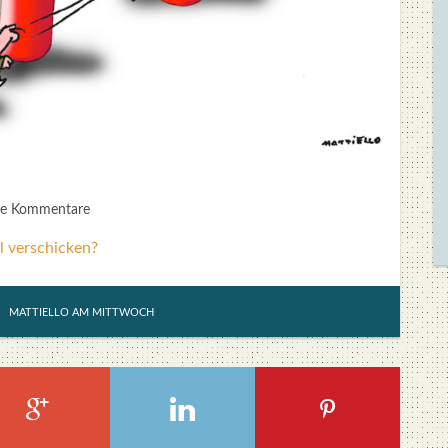
ne Kommentare
l verschicken?
MATTIELLO AM MITTWOCH