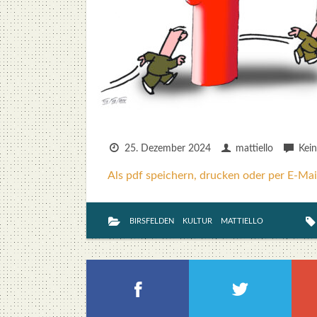
25. Dezember 2024
mattiello
Kei
Als pdf speichern, drucken oder per E-Mai
BIRSFELDEN
KULTUR
MATTIELLO