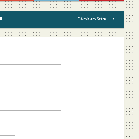
Die Kompass-Initiative kauft sich das Recht (vielleicht)
Dä mit em Stärn