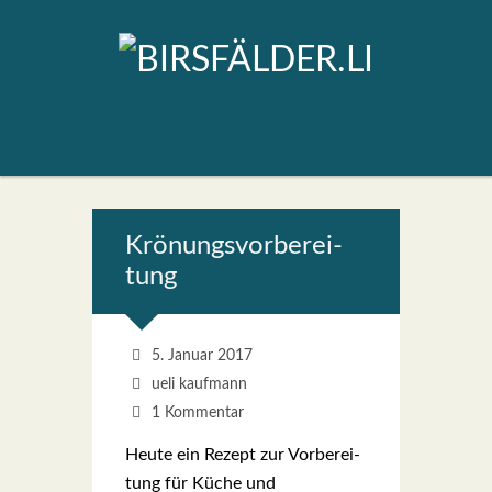
Krö­nungs­vor­be­rei­
tung
5. Januar 2017
ueli kaufmann
1 Kommentar
Heu­te ein Rezept zur Vor­be­rei­
tung für Küche und