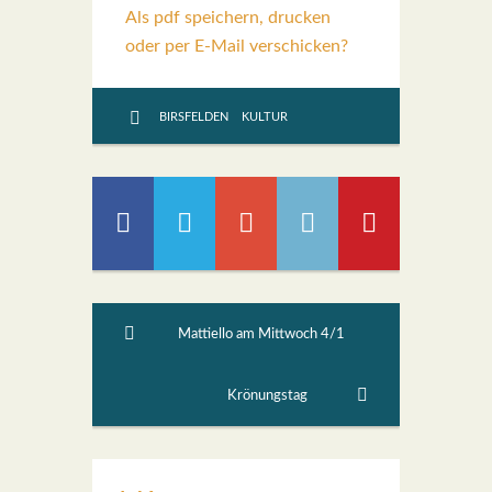
Als pdf speichern, drucken
oder per E-Mail verschicken?
BIRSFELDEN
KULTUR
Mattiello am Mittwoch 4/1
Krönungstag