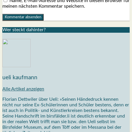
Name, E-Mail-Adresse und Website in diesem Browser für
meinen nächsten Kommentar speichern.
Wer steckt dahin­ter?
ueli kaufmann
Alle Artikel anzeigen
Florian Dettwiler über Ueli: »Seinen Händedruck kennen
nicht nur seine Ex-Schülerinnen und Schüler bestens, denn er
ist auch in Politik- und Künstlerkreisen bestens bekannt.
Seine Handschrift im birsfälder.li ist deutlich erkennbar und
in der realen Welt trifft man sie bzw. den Ueli selbst im
Birsfelder Museum, auf dem Töff oder im Messana bei der