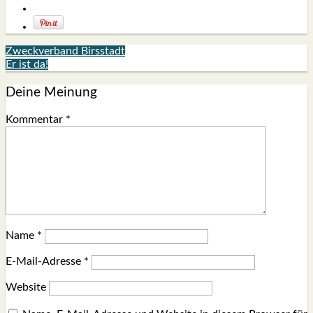
Zweckverband Birsstadt
Er ist da!
Deine Meinung
Kommentar
*
Name
*
E-Mail-Adresse
*
Website