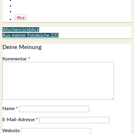
Wochenrückblick
Aus meiner Fotoküche 235
Deine Meinung
Kommentar
*
Name
*
E-Mail-Adresse
*
Website