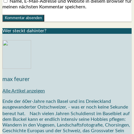
Name, E-Mail-Adresse und Website in diesem Browser für
meinen nächsten Kommentar speichern.
Wer steckt dahin­ter?
max feurer
Alle Artikel anzeigen
Ende der 60er-Jahre nach Basel und ins Dreieckland
ausgewanderter Ostschweizer, - was er noch keine Sekunde
bereut hat. Nach vielen Jahren Schuldienst im Baselbiet auf
dem Buckel kann er endlich intensiv seine Hobbies pflegen:
Wandern in den Vogesen, Landschaftsfotografie, Chorsingen,
Geschichte Europas und der Schweiz, das Grossvater Sein