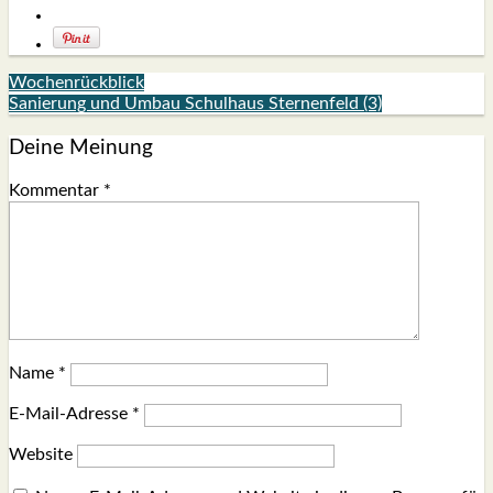
Wochenrückblick
Sanierung und Umbau Schulhaus Sternenfeld (3)
Deine Meinung
Kommentar
*
Name
*
E-Mail-Adresse
*
Website