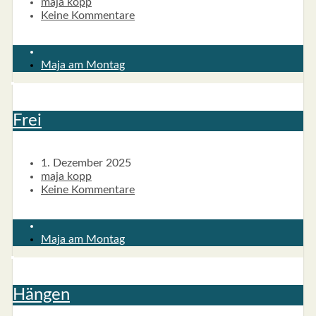
maja kopp
Keine Kommentare
Maja am Montag
Frei
1. Dezember 2025
maja kopp
Keine Kommentare
Maja am Montag
Hän­gen