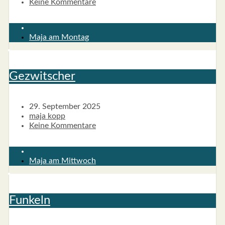
Keine Kommentare
Maja am Montag
Gezwit­scher
29. September 2025
maja kopp
Keine Kommentare
Maja am Mittwoch
Fun­keln