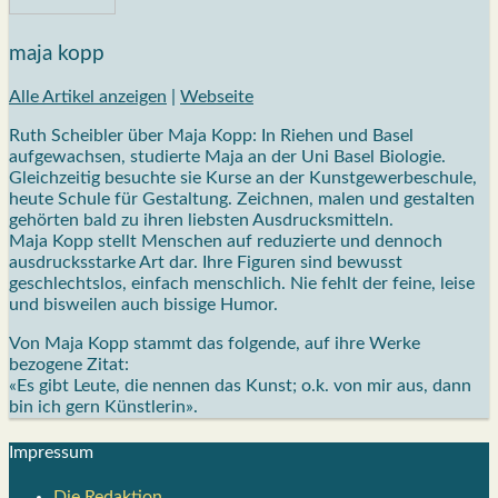
maja kopp
Alle Artikel anzeigen
|
Webseite
Ruth Scheibler über Maja Kopp: In Riehen und Basel
aufgewachsen, studierte Maja an der Uni Basel Biologie.
Gleichzeitig besuchte sie Kurse an der Kunstgewerbeschule,
heute Schule für Gestaltung. Zeichnen, malen und gestalten
gehörten bald zu ihren liebsten Ausdrucksmitteln.
Maja Kopp stellt Menschen auf reduzierte und dennoch
ausdrucksstarke Art dar. Ihre Figuren sind bewusst
geschlechtslos, einfach menschlich. Nie fehlt der feine, leise
und bisweilen auch bissige Humor.
Von Maja Kopp stammt das folgende, auf ihre Werke
bezogene Zitat:
«Es gibt Leute, die nennen das Kunst; o.k. von mir aus, dann
bin ich gern Künstlerin».
Impres­sum
Die Redak­ti­on