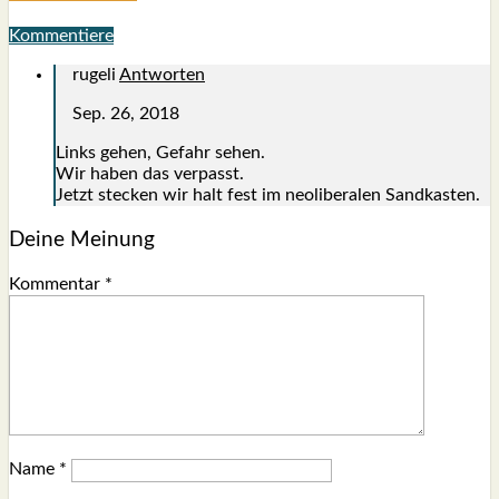
Kommentiere
rugeli
Antworten
Sep. 26, 2018
Links gehen, Gefahr sehen.
Wir haben das ver­passt.
Jetzt ste­cken wir halt fest im neo­li­be­ra­len Sand­kas­ten.
Deine Meinung
Kommentar
*
Name
*