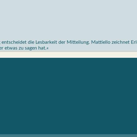
ntscheidet die Lesbarkeit der Mitteilung. Mattiello zeichnet Er
 er etwas zu sagen hat.«