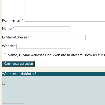
Kommentar
*
Name
*
E-Mail-Adresse
*
Website
Name, E-Mail-Adresse und Website in diesem Browser für
Wer steckt dahin­ter?