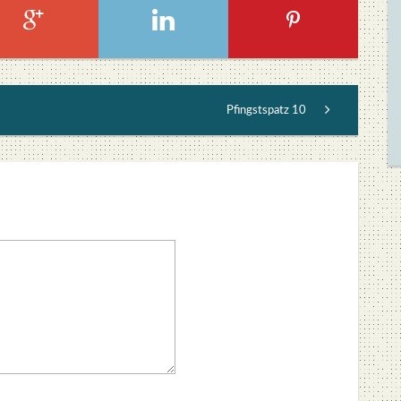
Pfingstspatz 10