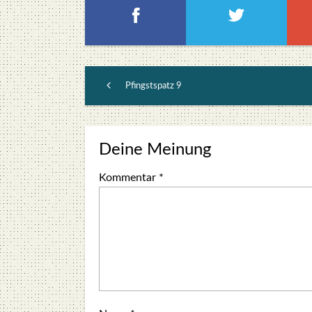
Pfingstspatz 9
Deine Meinung
Kommentar
*