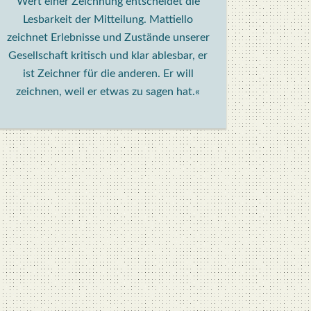
Wert einer Zeichnung entscheidet die
Lesbarkeit der Mitteilung. Mattiello
zeichnet Erlebnisse und Zustände unserer
Gesellschaft kritisch und klar ablesbar, er
ist Zeichner für die anderen. Er will
zeichnen, weil er etwas zu sagen hat.«