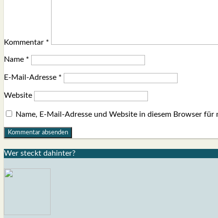
Kommentar
*
Name
*
E-Mail-Adresse
*
Website
Name, E-Mail-Adresse und Website in diesem Browser für
Wer steckt dahin­ter?