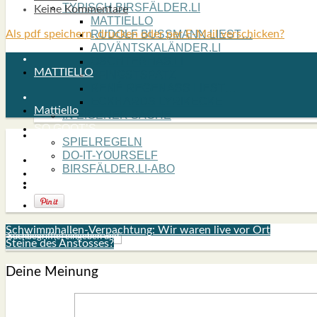
TYPISCH BIRSFÄLDER.LI
Keine Kommentare
MATTIELLO
Als pdf speichern, drucken oder per E-Mail verschicken?
RUDOLF BUSS­MANN LIEST…
ADVÄNTSKALÄNDER.LI
OSCHTERHÄS.LI
MATTIELLO
PFINGST­SPATZ
RENÉ REGEN­ASS LIEST…
ECK­HARDS LYRIK­ECKE
Mattiello
IN EIGE­NER SACHE
SO GOOT’S
SPIEL­RE­GELN
DO-IT-YOUR­S­ELF
BIRSFÄLDER.LI-ABO
SHOUT­BOX
Schwimmhallen-Verpachtung: Wir waren live vor Ort
Steine des Anstosses?
Deine Meinung