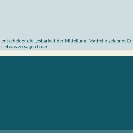
ntscheidet die Lesbarkeit der Mitteilung. Mattiello zeichnet Er
 er etwas zu sagen hat.«