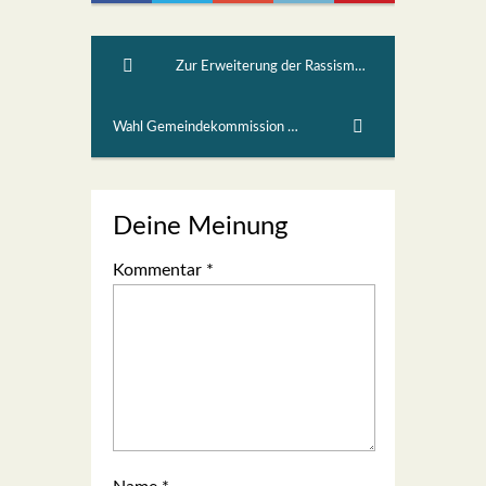
Zur Erweiterung der Rassismus-Strafnorm 3
Wahl Gemeindekommission 2020-2024 Liste 2 SP
Deine Meinung
Kommentar
*