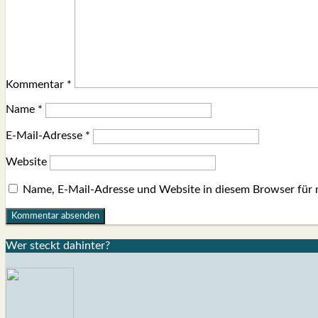
Kommentar
*
Name
*
E-Mail-Adresse
*
Website
Name, E-Mail-Adresse und Website in diesem Browser für
Wer steckt dahin­ter?