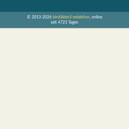
© 2013-2026
birsfälder.li redaktion
, online
seit 4723 Tagen