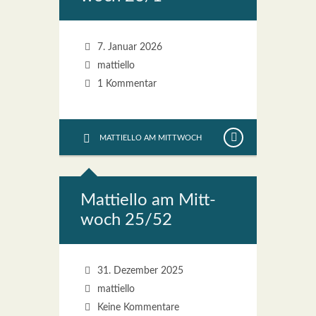
7. Januar 2026
mattiello
1 Kommentar
MATTIELLO AM MITTWOCH
Mat­ti­el­lo am Mitt­
woch 25/52
31. Dezember 2025
mattiello
Keine Kommentare