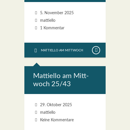
5. November 2025
mattiello
1 Kommentar
MATTIELLO AM MITTWOCH
Mat­ti­el­lo am Mitt­
woch 25/43
29. Oktober 2025
mattiello
Keine Kommentare