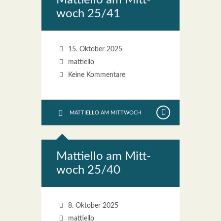
Mat­ti­el­lo am Mitt­
woch 25/41
15. Oktober 2025
mattiello
Keine Kommentare
MATTIELLO AM MITTWOCH
Mat­ti­el­lo am Mitt­
woch 25/40
8. Oktober 2025
mattiello