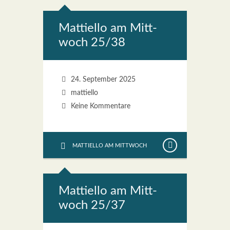
Mat­ti­el­lo am Mitt­
woch 25/38
24. September 2025
mattiello
Keine Kommentare
MATTIELLO AM MITTWOCH
Mat­ti­el­lo am Mitt­
woch 25/37