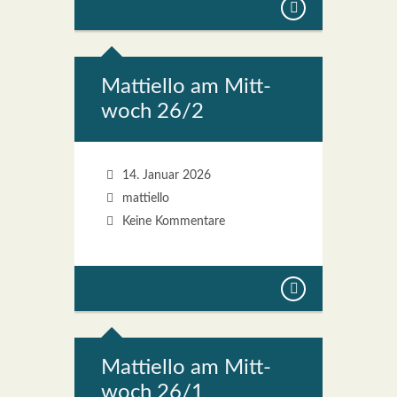
Mat­ti­el­lo am Mitt­
woch 26/2
14. Januar 2026
mattiello
Keine Kommentare
Mat­ti­el­lo am Mitt­
woch 26/1