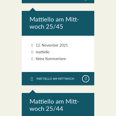
Mat­ti­el­lo am Mitt­
woch 25/45
12. November 2025
mattiello
Keine Kommentare
MATTIELLO AM MITTWOCH
Mat­ti­el­lo am Mitt­
woch 25/44