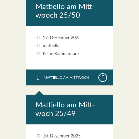
Mat­ti­el­lo am Mitt­
wooch 25/50
17. Dezember 2025
mattiello
Keine Kommentare
MATTIELLO AM MITTWOCH
Mat­ti­el­lo am Mitt­
woch 25/49
10. Dezember 2025