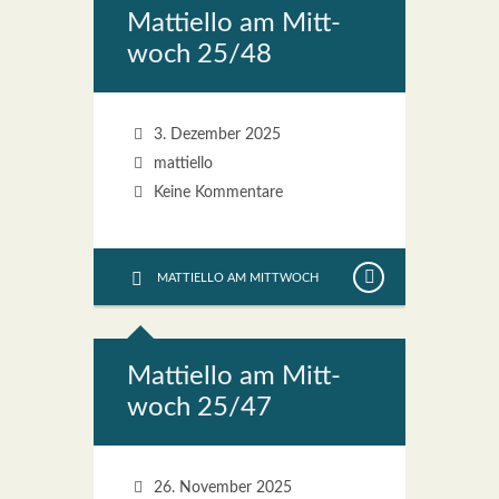
Mat­ti­el­lo am Mitt­
woch 25/48
3. Dezember 2025
mattiello
Keine Kommentare
MATTIELLO AM MITTWOCH
Mat­ti­el­lo am Mitt­
woch 25/47
26. November 2025