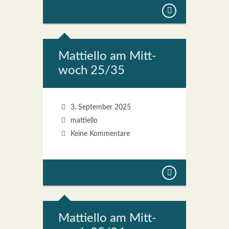
Mat­ti­el­lo am Mitt­
woch 25/35
3. September 2025
mattiello
Keine Kommentare
Mat­ti­el­lo am Mitt­