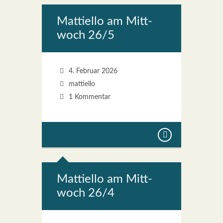
Mat­ti­el­lo am Mitt­
woch 26/5
4. Februar 2026
mattiello
1 Kommentar
Mat­ti­el­lo am Mitt­
woch 26/4