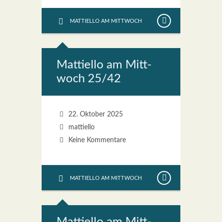
MATTIELLO AM MITTWOCH
Mat­ti­el­lo am Mitt­
woch 25/42
22. Oktober 2025
mattiello
Keine Kommentare
MATTIELLO AM MITTWOCH