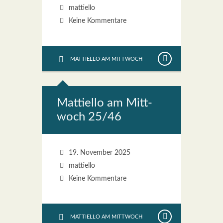
mattiello
Keine Kommentare
MATTIELLO AM MITTWOCH
Mat­ti­el­lo am Mitt­
woch 25/46
19. November 2025
mattiello
Keine Kommentare
MATTIELLO AM MITTWOCH