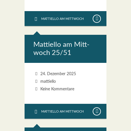
MATTIELLO AM MITTWOCH
Mat­ti­el­lo am Mitt­
woch 25/51
24. Dezember 2025
mattiello
Keine Kommentare
MATTIELLO AM MITTWOCH