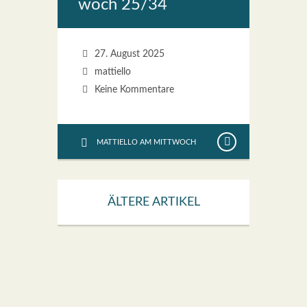
woch 25/34
27. August 2025
mattiello
Keine Kommentare
MATTIELLO AM MITTWOCH
ÄLTERE ARTIKEL