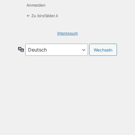
Anmelden
← Zu birsfälder.li
Impres­sum
Sprache