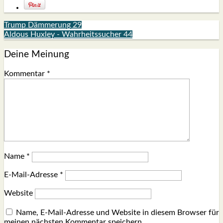
Trump Dämmerung 29
Aldous Huxley - Wahrheitssucher 44
Deine Meinung
Kommentar
*
Name
*
E-Mail-Adresse
*
Website
Name, E-Mail-Adresse und Website in diesem Browser für
meinen nächsten Kommentar speichern.