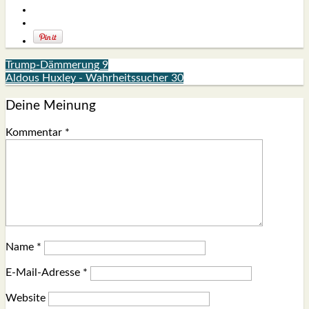
Trump-Dämmerung 9
Aldous Huxley - Wahrheitssucher 30
Deine Meinung
Kommentar
*
Name
*
E-Mail-Adresse
*
Website