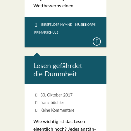
Wett­be­werbs einen…
BIRSFELDER HYMNE
MUSIKKORPS
PRIMARSCHULE
Lesen gefähr­det
die Dumm­heit
30. Oktober 2017
franz büchler
Keine Kommentare
Wie wich­tig ist das Lesen
eigent­lich noch? Jedes anstän­