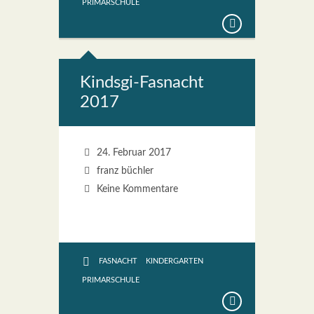
PRIMARSCHULE
Kinds­gi-Fas­nacht
2017
24. Februar 2017
franz büchler
Keine Kommentare
FASNACHT
KINDERGARTEN
PRIMARSCHULE