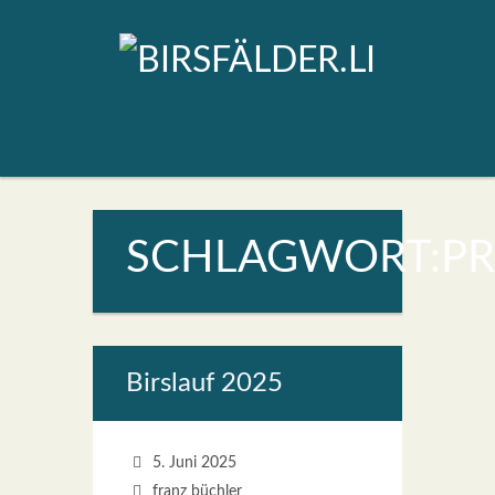
SCHLAGWORT:PR
Birs­lauf 2025
5. Juni 2025
franz büchler