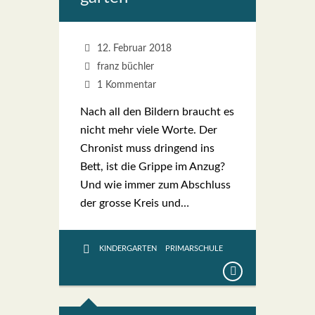
12. Februar 2018
franz büchler
1 Kommentar
Nach all den Bil­dern braucht es
nicht mehr vie­le Wor­te. Der
Chro­nist muss drin­gend ins
Bett, ist die Grip­pe im Anzug?
Und wie immer zum Abschluss
der gros­se Kreis und…
KINDERGARTEN
PRIMARSCHULE