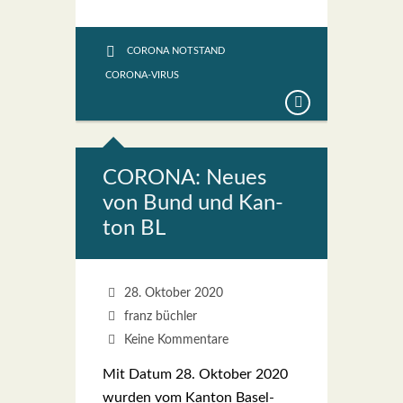
CORONA NOTSTAND
CORONA-VIRUS
CORONA: Neu­es
von Bund und Kan­
ton BL
28. Oktober 2020
franz büchler
Keine Kommentare
Mit Datum 28. Okto­ber 2020
wur­den vom Kan­ton Basel-