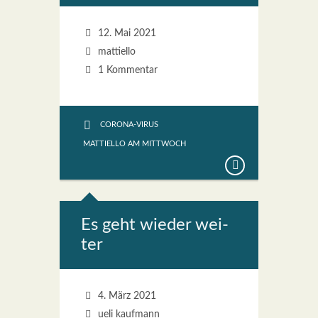
12. Mai 2021
mattiello
1 Kommentar
CORONA-VIRUS
MATTIELLO AM MITTWOCH
Es geht wie­der wei­
ter
4. März 2021
ueli kaufmann