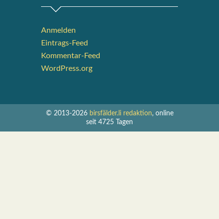
Anmelden
Eintrags-Feed
Kommentar-Feed
WordPress.org
© 2013-2026
birsfälder.li redaktion
, online
seit 4725 Tagen