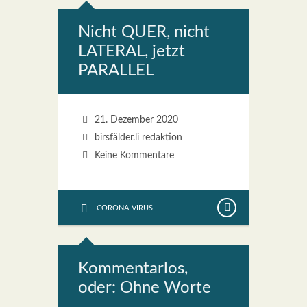
Nicht QUER, nicht
LATERAL, jetzt
PARALLEL
21. Dezember 2020
birsfälder.li redaktion
Keine Kommentare
CORONA-VIRUS
Kom­men­tar­los,
oder: Ohne Wor­te