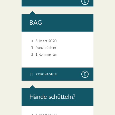
BAG
5. März 2020
franz büchler
1 Kommentar
CORONA-VIRUS
Hän­de schüt­teln?