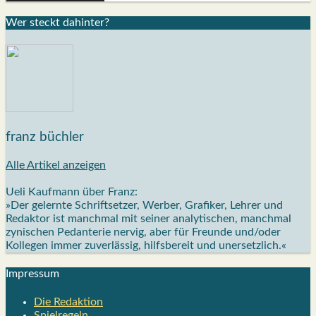
Wer steckt dahin­ter?
franz büchler
Alle Artikel anzeigen
Ueli Kaufmann über Franz:
»Der gelernte Schriftsetzer, Werber, Grafiker, Lehrer und
Redaktor ist manchmal mit seiner analytischen, manchmal
zynischen Pedanterie nervig, aber für Freunde und/oder
Kollegen immer zuverlässig, hilfsbereit und unersetzlich.«
Impres­sum
Die Redak­ti­on
Spiel­re­geln