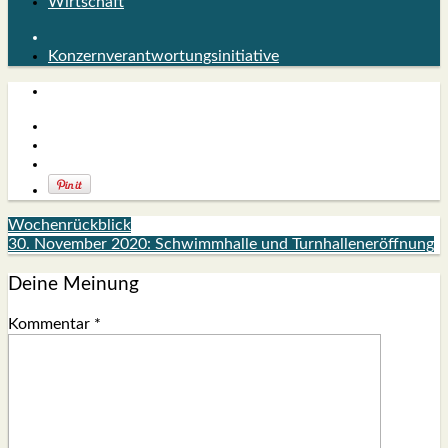
Wirtschaft
Konzernverantwortungsinitiative
Wochenrückblick
30. November 2020: Schwimmhalle und Turnhalleneröffnung
Deine Meinung
Kommentar
*