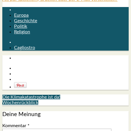
Europa
Geschichte
Politik
Religion
Cagliostro
Die Klimakatastrophe ist da!
Wochenrückblick
Deine Meinung
Kommentar
*