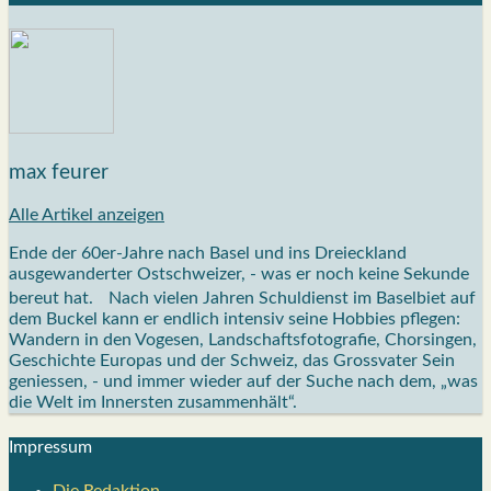
max feurer
Alle Artikel anzeigen
Ende der 60er-Jahre nach Basel und ins Dreieckland
ausgewanderter Ostschweizer, - was er noch keine Sekunde
bereut hat. Nach vielen Jahren Schuldienst im Baselbiet auf
dem Buckel kann er endlich intensiv seine Hobbies pflegen:
Wandern in den Vogesen, Landschaftsfotografie, Chorsingen,
Geschichte Europas und der Schweiz, das Grossvater Sein
geniessen, - und immer wieder auf der Suche nach dem, „was
die Welt im Innersten zusammenhält“.
Impres­sum
Die Redak­ti­on