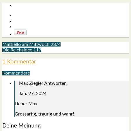
Mattiello am Mittwoch 23/4
Die Reichsidee 117
1 Kommentar
Kommentiere
Max Ziegler
Antworten
Jan. 27, 2024
Lie­ber Max
Gross­ar­tig, trau­rig und wahr!
Deine Meinung