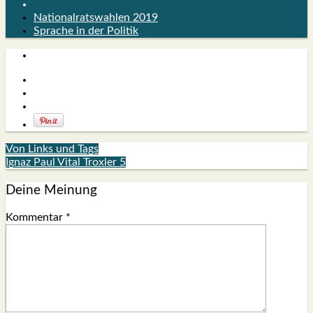
Nationalratswahlen 2019
Sprache in der Politik
Von Links und Tags
Ignaz Paul Vital Troxler 5
Deine Meinung
Kommentar
*