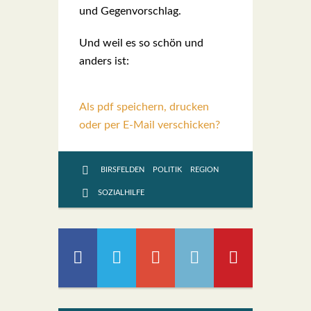
und Gegen­vor­schlag.
Und weil es so schön und
anders ist:
Als pdf speichern, drucken
oder per E-Mail verschicken?
BIRSFELDEN
POLITIK
REGION
SOZIALHILFE