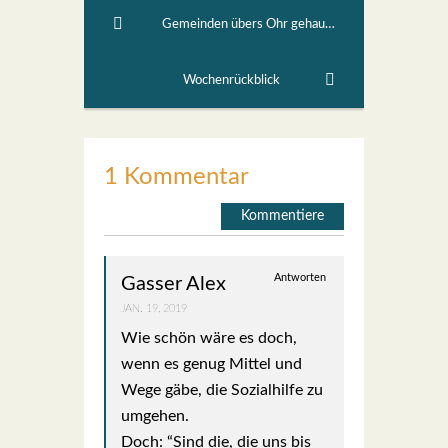
Gemeinden übers Ohr gehauen!
Wochenrückblick
1 Kommentar
Kommentiere
Antworten
Gasser Alex
JAN. 19, 2019
Wie schön wäre es doch,
wenn es genug Mit­tel und
Wege gäbe, die Sozi­al­hil­fe zu
umge­hen.
Doch: “Sind die, die uns bis