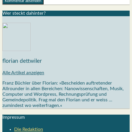
Wer steckt dahin­ter?
florian dettwiler
Alle Artikel anzeigen
Franz Büchler über Florian: »Bescheiden auftretender
Allrounder in allen Bereichen: Nanowissenschaften, Musik,
Computer und Wordpress, Rechnungsprüfung und
Gemeindepolitik. Frag mal den Florian und er weiss …
zumindest wo weiterfragen.«
Impres­sum
Die Redak­ti­on