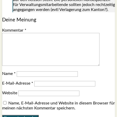
für Ver­wal­tungs­mit­ar­bei­ten­de soll­ten jedoch recht­zei­tig
ange­gan­gen wer­den (evtl Ver­la­ge­rung zum Kan­ton?).
Deine Meinung
Kommentar
*
Name
*
E-Mail-Adresse
*
Website
Name, E-Mail-Adresse und Website in diesem Browser für
meinen nächsten Kommentar speichern.